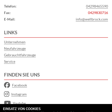
Telefon:
04298465590
Fax:
0429830716
E-Mail:
info@wellbrock.com
LINKS
Unternehmen
Neufahrzeuge
Gebrauchtfahrzeuge
Service
FINDEN SIE UNS
Facebook
Instagram
Youtube
EINSATZ VON COOKIES
Google Maps