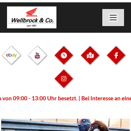
0 - 13:00 Uhr besetzt. | Bei Interesse an einem unse