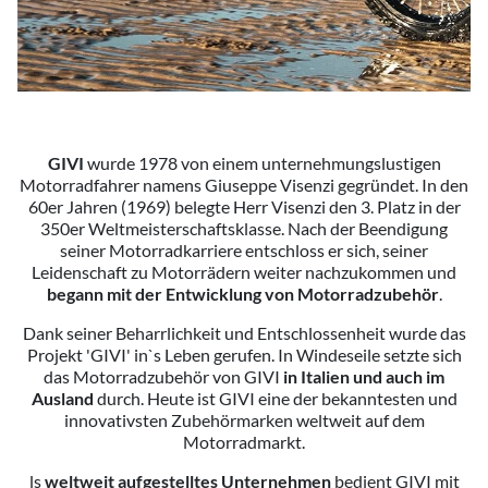
GIVI
wurde 1978 von einem unternehmungslustigen
Motorradfahrer namens Giuseppe Visenzi gegründet. In den
60er Jahren (1969) belegte Herr Visenzi den 3. Platz in der
350er Weltmeisterschaftsklasse. Nach der Beendigung
seiner Motorradkarriere entschloss er sich, seiner
Leidenschaft zu Motorrädern weiter nachzukommen und
begann mit der Entwicklung von Motorradzubehör
.
Dank seiner Beharrlichkeit und Entschlossenheit wurde das
Projekt 'GIVI' in`s Leben gerufen. In Windeseile setzte sich
das Motorradzubehör von GIVI
in Italien und auch im
Ausland
durch. Heute ist GIVI eine der bekanntesten und
innovativsten Zubehörmarken weltweit auf dem
Motorradmarkt.
ls
weltweit aufgestelltes Unternehmen
bedient GIVI mit